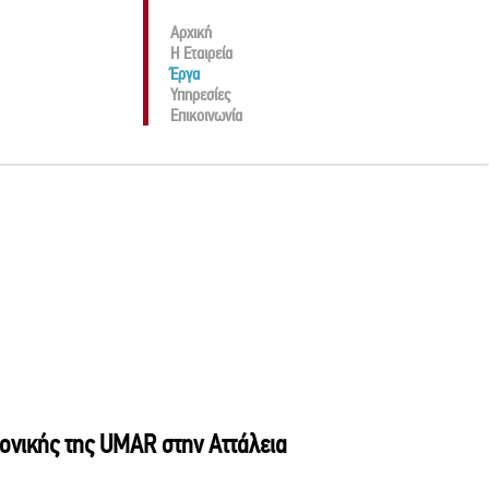
Αρχική
H Εταιρεία
Έργα
Υπηρεσίες
Επικοινωνία
ονικής της UMAR στην Αττάλεια