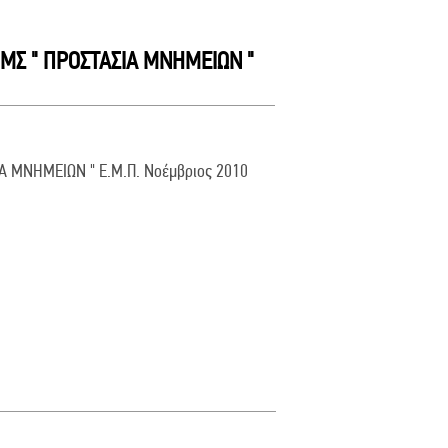
ΠΜΣ " ΠΡΟΣΤΑΣΙΑ ΜΝΗΜΕΙΩΝ "
ΙΑ ΜΝΗΜΕΙΩΝ " Ε.Μ.Π. Νοέμβριος 2010