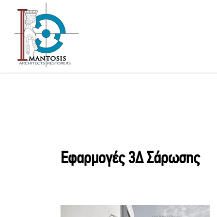
Εφαρμογές 3Δ Σάρωσης